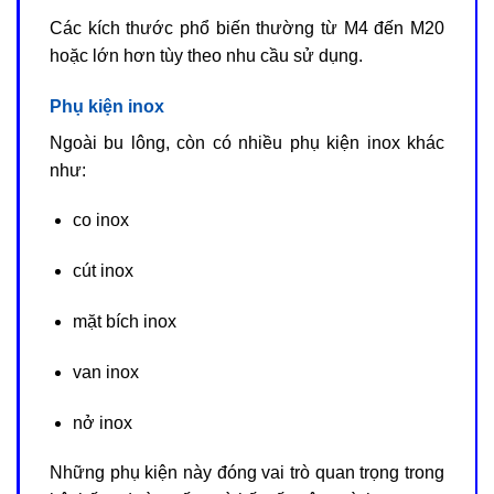
Các kích thước phổ biến thường từ M4 đến M20
hoặc lớn hơn tùy theo nhu cầu sử dụng.
Phụ kiện inox
Ngoài bu lông, còn có nhiều phụ kiện inox khác
như:
co inox
cút inox
mặt bích inox
van inox
nở inox
Những phụ kiện này đóng vai trò quan trọng trong