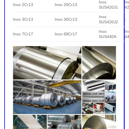
Inox
In
Inox 2Cr13
Inox 20Cr13
SUS420J1
4
Inox
Inox 3Cr13
Inox 30Cr13
-
SUS420J2
Inox
In
Inox 7Cr17
Inox 68Cr17
SUS440A
4