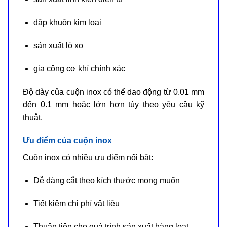
dập khuôn kim loại
sản xuất lò xo
gia công cơ khí chính xác
Độ dày của cuộn inox có thể dao động từ 0.01 mm
đến 0.1 mm hoặc lớn hơn tùy theo yêu cầu kỹ
thuật.
Ưu điểm của cuộn inox
Cuộn inox có nhiều ưu điểm nổi bật:
Dễ dàng cắt theo kích thước mong muốn
Tiết kiệm chi phí vật liệu
Thuận tiện cho quá trình sản xuất hàng loạt