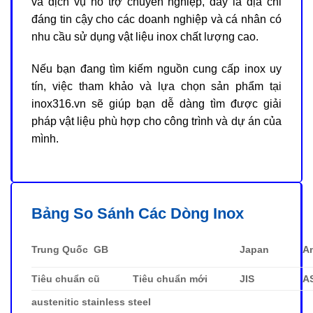
và dịch vụ hỗ trợ chuyên nghiệp, đây là địa chỉ
đáng tin cậy cho các doanh nghiệp và cá nhân có
nhu cầu sử dụng vật liệu inox chất lượng cao.
Nếu bạn đang tìm kiếm nguồn cung cấp inox uy
tín, việc tham khảo và lựa chọn sản phẩm tại
inox316.vn sẽ giúp bạn dễ dàng tìm được giải
pháp vật liệu phù hợp cho công trình và dự án của
mình.
Bảng So Sánh Các Dòng Inox
Trung Quốc GB
Japan
A
Tiêu chuẩn cũ
Tiêu chuẩn mới
JIS
A
austenitic stainless steel