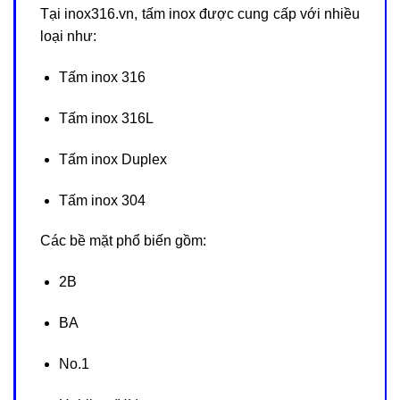
Tại inox316.vn, tấm inox được cung cấp với nhiều
loại như:
Tấm inox 316
Tấm inox 316L
Tấm inox Duplex
Tấm inox 304
Các bề mặt phổ biến gồm:
2B
BA
No.1