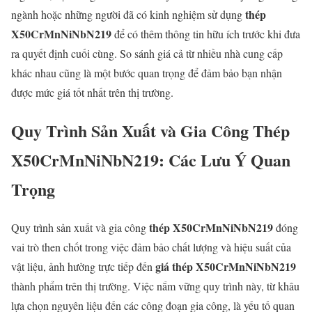
thép
ngành hoặc những người đã có kinh nghiệm sử dụng
X50CrMnNiNbN219
để có thêm thông tin hữu ích trước khi đưa
ra quyết định cuối cùng. So sánh giá cả từ nhiều nhà cung cấp
khác nhau cũng là một bước quan trọng để đảm bảo bạn nhận
được mức giá tốt nhất trên thị trường.
Quy Trình Sản Xuất và Gia Công Thép
X50CrMnNiNbN219: Các Lưu Ý Quan
Trọng
thép X50CrMnNiNbN219
Quy trình sản xuất và gia công
đóng
vai trò then chốt trong việc đảm bảo chất lượng và hiệu suất của
giá thép X50CrMnNiNbN219
vật liệu, ảnh hưởng trực tiếp đến
thành phẩm trên thị trường. Việc nắm vững quy trình này, từ khâu
lựa chọn nguyên liệu đến các công đoạn gia công, là yếu tố quan