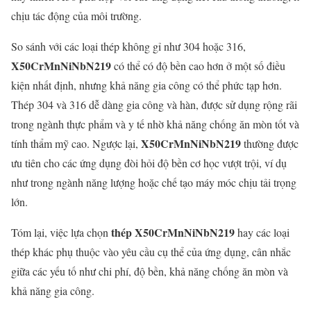
chịu tác động của môi trường.
So sánh với các loại thép không gỉ như 304 hoặc 316,
X50CrMnNiNbN219
có thể có độ bền cao hơn ở một số điều
kiện nhất định, nhưng khả năng gia công có thể phức tạp hơn.
Thép 304 và 316 dễ dàng gia công và hàn, được sử dụng rộng rãi
trong ngành thực phẩm và y tế nhờ khả năng chống ăn mòn tốt và
X50CrMnNiNbN219
tính thẩm mỹ cao. Ngược lại,
thường được
ưu tiên cho các ứng dụng đòi hỏi độ bền cơ học vượt trội, ví dụ
như trong ngành năng lượng hoặc chế tạo máy móc chịu tải trọng
lớn.
thép X50CrMnNiNbN219
Tóm lại, việc lựa chọn
hay các loại
thép khác phụ thuộc vào yêu cầu cụ thể của ứng dụng, cân nhắc
giữa các yếu tố như chi phí, độ bền, khả năng chống ăn mòn và
khả năng gia công.