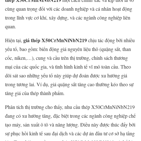
cùng quan trọng đối với các doanh nghiệp và cá nhân hoạt động
trong lĩnh vực cơ khí, xây dựng, và các ngành công nghiệp liên
quan.
giá thép X50CrMnNiNbN219
Hiện tại,
chịu tác động bởi nhiều
yếu tố, bao gồm: biến động giá nguyên liệu thô (quặng sắt, than
cốc, niken,…), cung và cầu trên thị trường, chính sách thương
mại của các quốc gia, và tình hình kinh tế vĩ mô toàn cầu. Theo
dõi sát sao những yếu tố này giúp dự đoán được xu hướng giá
trong tương lai. Ví dụ, giá quặng sắt tăng cao thường kéo theo sự
tăng giá của thép thành phẩm.
Phân tích thị trường cho thấy, nhu cầu thép X50CrMnNiNbN219
đang có xu hướng tăng, đặc biệt trong các ngành công nghiệp chế
tạo máy, sản xuất ô tô và năng lượng. Điều này được thúc đẩy bởi
sự phục hồi kinh tế sau đại dịch và các dự án đầu tư cơ sở hạ tầng