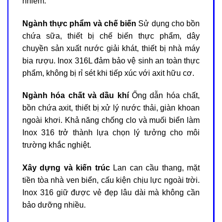
nhiễm.
Ngành thực phẩm và chế biến
Sử dụng cho bồn
chứa sữa, thiết bị chế biến thực phẩm, dây
chuyền sản xuất nước giải khát, thiết bị nhà máy
bia rượu. Inox 316L đảm bảo vệ sinh an toàn thực
phẩm, không bị rỉ sét khi tiếp xúc với axit hữu cơ.
Ngành hóa chất và dầu khí
Ống dẫn hóa chất,
bồn chứa axit, thiết bị xử lý nước thải, giàn khoan
ngoài khơi. Khả năng chống clo và muối biển làm
Inox 316 trở thành lựa chọn lý tưởng cho môi
trường khắc nghiệt.
Xây dựng và kiến trúc
Lan can cầu thang, mặt
tiền tòa nhà ven biển, cấu kiện chịu lực ngoài trời.
Inox 316 giữ được vẻ đẹp lâu dài mà không cần
bảo dưỡng nhiều.