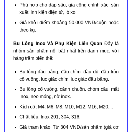
Phù hợp cho dập sâu, gia công chính xác, sản
xuất linh kiện điện tử, lò xo.
Giá khởi điểm khoảng 50.000 VNĐ/cuộn hoặc
theo kg.
Bu Lông Inox Và Phụ Kiện Liên Quan
Đây là
nhóm sản phẩm nổi bật nhất trên danh mục, với
hàng trăm biến thể:
Bu lông đầu bằng, đầu chìm, đầu dù, đầu tròn
cổ vuông, lục giác chìm, lục giác đầu bằng.
Bu lông cổ vuông, cánh chuồn, chỏm cầu, mắt
inox, neo móng, nở inox.
Kích cỡ: M4, M6, M8, M10, M12, M16, M20,...
Chất liệu: Inox 201, 304, 316.
Giá tham khảo: Từ 304 VNĐ/sản phẩm (giá cơ