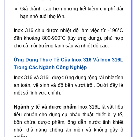
Giá thành cao hơn nhưng tiết kiệm chi phí dài
hạn nhờ tuổi thọ lớn.
Inox 316 chịu được nhiệt độ làm việc từ -196°C
đến khoảng 800-900°C (tùy ứng dụng), phù hợp
cho cả môi trường lạnh sâu và nhiệt độ cao.
Ứng Dụng Thực Tế Của Inox 316 Và Inox 316L
Trong Các Ngành Công Nghiệp
Inox 316 và 316L được ứng dụng rộng rãi nhờ tính
an toàn, vệ sinh và độ bền vượt trội. Dưới đây là
một số lĩnh vực chính:
Ngành y tế và dược phẩm
Inox 316L là vật liệu
tiêu chuẩn cho dụng cụ phẫu thuật, thiết bị y tế,
bồn chứa dược phẩm, ống dẫn nước tinh khiết
nhờ khả năng chống ăn mòn và không gây ô