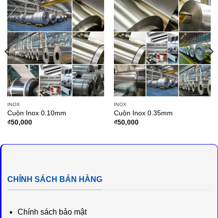
INOX
INOX
Cuộn Inox 0.10mm
Cuộn Inox 0.35mm
₫
50,000
₫
50,000
CHÍNH SÁCH BÁN HÀNG
Chính sách bảo mật