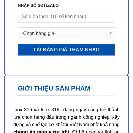
NHẬP SỐ SĐT/ZALO
GIỚI THIỆU SẢN PHẨM
Inox 316 và Inox 316L đang ngày càng trở thành
lựa chọn hàng đầu trong ngành công nghiệp, xây
dựng và chế tạo cơ khí tại Việt Nam nhờ khả năng
chống ăn mòn vượt trội
, độ bền cao và tính an