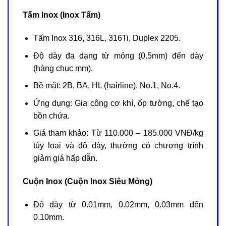
Tấm Inox (Inox Tấm)
Tấm Inox 316, 316L, 316Ti, Duplex 2205.
Độ dày đa dạng từ mỏng (0.5mm) đến dày
(hàng chục mm).
Bề mặt: 2B, BA, HL (hairline), No.1, No.4.
Ứng dụng: Gia công cơ khí, ốp tường, chế tạo
bồn chứa.
Giá tham khảo: Từ 110.000 – 185.000 VNĐ/kg
tùy loại và độ dày, thường có chương trình
giảm giá hấp dẫn.
Cuộn Inox (Cuộn Inox Siêu Mỏng)
Độ dày từ 0.01mm, 0.02mm, 0.03mm đến
0.10mm.