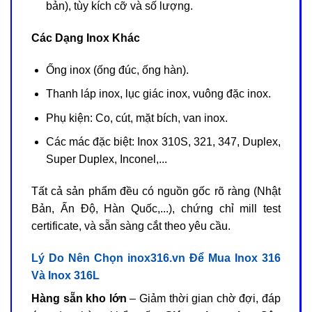
bản), tùy kích cỡ và số lượng.
Các Dạng Inox Khác
Ống inox (ống đúc, ống hàn).
Thanh láp inox, lục giác inox, vuông đặc inox.
Phụ kiện: Co, cút, mặt bích, van inox.
Các mác đặc biệt: Inox 310S, 321, 347, Duplex,
Super Duplex, Inconel,...
Tất cả sản phẩm đều có nguồn gốc rõ ràng (Nhật
Bản, Ấn Độ, Hàn Quốc,...), chứng chỉ mill test
certificate, và sẵn sàng cắt theo yêu cầu.
Lý Do Nên Chọn inox316.vn Để Mua Inox 316
Và Inox 316L
Hàng sẵn kho lớn
– Giảm thời gian chờ đợi, đáp