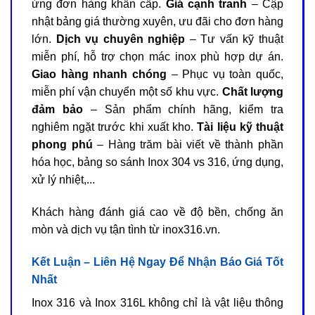
ứng đơn hàng khẩn cấp.
Giá cạnh tranh
– Cập
nhật bảng giá thường xuyên, ưu đãi cho đơn hàng
lớn.
Dịch vụ chuyên nghiệp
– Tư vấn kỹ thuật
miễn phí, hỗ trợ chọn mác inox phù hợp dự án.
Giao hàng nhanh chóng
– Phục vụ toàn quốc,
miễn phí vận chuyển một số khu vực.
Chất lượng
đảm bảo
– Sản phẩm chính hãng, kiểm tra
nghiêm ngặt trước khi xuất kho.
Tài liệu kỹ thuật
phong phú
– Hàng trăm bài viết về thành phần
hóa học, bảng so sánh Inox 304 vs 316, ứng dụng,
xử lý nhiệt,...
Khách hàng đánh giá cao về độ bền, chống ăn
mòn và dịch vụ tận tình từ inox316.vn.
Kết Luận – Liên Hệ Ngay Để Nhận Báo Giá Tốt
Nhất
Inox 316 và Inox 316L không chỉ là vật liệu thông