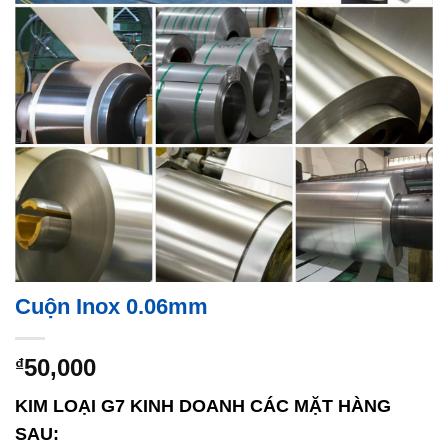
Cuộn Inox 0.06mm
50,000
₫
KIM LOẠI G7 KINH DOANH CÁC MẶT HÀNG
SAU: