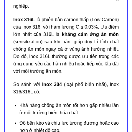
nghiệp.
Inox 316L
là phiên bản carbon thấp (Low Carbon)
của Inox 316, với hàm lượng C ≤ 0.03%. Ưu điểm
lớn nhất của 316L là
kháng cảm ứng ăn mòn
(sensitization) sau khi hàn, giúp duy trì tính chất
chống ăn mòn ngay cả ở vùng ảnh hưởng nhiệt.
Do đó, Inox 316L thường được ưu tiên trong các
ứng dụng yêu cầu hàn nhiều hoặc tiếp xúc lâu dài
với môi trường ăn mòn.
So sánh với
Inox 304
(loại phổ biến nhất), Inox
316/316L có:
Khả năng chống ăn mòn tốt hơn gấp nhiều lần
ở môi trường biển, hóa chất.
Độ bền kéo và chịu lực tương đương hoặc cao
hơn ở nhiệt độ cao.