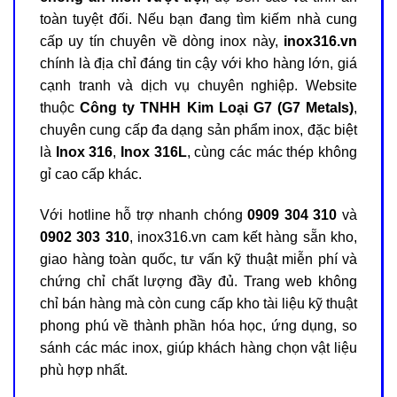
toàn tuyệt đối. Nếu bạn đang tìm kiếm nhà cung
cấp uy tín chuyên về dòng inox này,
inox316.vn
chính là địa chỉ đáng tin cậy với kho hàng lớn, giá
cạnh tranh và dịch vụ chuyên nghiệp. Website
thuộc
Công ty TNHH Kim Loại G7 (G7 Metals)
,
chuyên cung cấp đa dạng sản phẩm inox, đặc biệt
là
Inox 316
,
Inox 316L
, cùng các mác thép không
gỉ cao cấp khác.
Với hotline hỗ trợ nhanh chóng
0909 304 310
và
0902 303 310
, inox316.vn cam kết hàng sẵn kho,
giao hàng toàn quốc, tư vấn kỹ thuật miễn phí và
chứng chỉ chất lượng đầy đủ. Trang web không
chỉ bán hàng mà còn cung cấp kho tài liệu kỹ thuật
phong phú về thành phần hóa học, ứng dụng, so
sánh các mác inox, giúp khách hàng chọn vật liệu
phù hợp nhất.