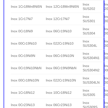
Inox
In
Inox 1Cr18Mn8Ni5N
Inox 12Cr18Mn9Ni5N
SUS202
2
Inox
In
Inox 1Cr17Ni7
Inox 12Cr17Ni7
SUS301
3
Inox
In
Inox 0Cr18Ni9
Inox 06Cr19Ni10
SUS304
3
Inox
In
Inox 00Cr19Ni10
Inox 022Cr19Ni10
SUS304L
3
Inox
In
Inox 0Cr19Ni9N
Inox 06Cr19Ni10N
SUS304N1
3
Inox
In
Inox 0Cr19Ni10NbN
Inox 06Cr19Ni9NbN
SUS304N2
X
Inox
In
Inox 00Cr18Ni10N
Inox 022Cr19Ni10N
SUS304LN
3
Inox
In
Inox 1Cr18Ni12
Inox 10Cr18Ni12
SUS305
3
Inox
In
Inox 0Cr23Ni13
Inox 06Cr23Ni13
SUS309S
3