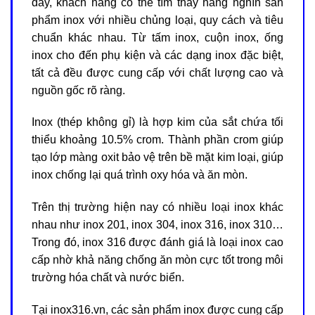
đây, khách hàng có thể tìm thấy hàng nghìn sản
phẩm inox với nhiều chủng loại, quy cách và tiêu
chuẩn khác nhau. Từ tấm inox, cuộn inox, ống
inox cho đến phụ kiện và các dạng inox đặc biệt,
tất cả đều được cung cấp với chất lượng cao và
nguồn gốc rõ ràng.
Inox (thép không gỉ) là hợp kim của sắt chứa tối
thiểu khoảng 10.5% crom. Thành phần crom giúp
tạo lớp màng oxit bảo vệ trên bề mặt kim loại, giúp
inox chống lại quá trình oxy hóa và ăn mòn.
Trên thị trường hiện nay có nhiều loại inox khác
nhau như inox 201, inox 304, inox 316, inox 310…
Trong đó, inox 316 được đánh giá là loại inox cao
cấp nhờ khả năng chống ăn mòn cực tốt trong môi
trường hóa chất và nước biển.
Tại inox316.vn, các sản phẩm inox được cung cấp