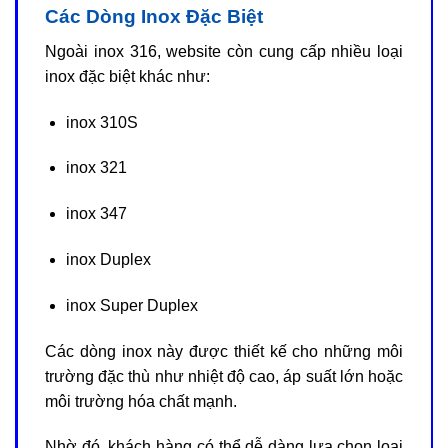
Các Dòng Inox Đặc Biệt
Ngoài inox 316, website còn cung cấp nhiều loại
inox đặc biệt khác như:
inox 310S
inox 321
inox 347
inox Duplex
inox Super Duplex
Các dòng inox này được thiết kế cho những môi
trường đặc thù như nhiệt độ cao, áp suất lớn hoặc
môi trường hóa chất mạnh.
Nhờ đó, khách hàng có thể dễ dàng lựa chọn loại