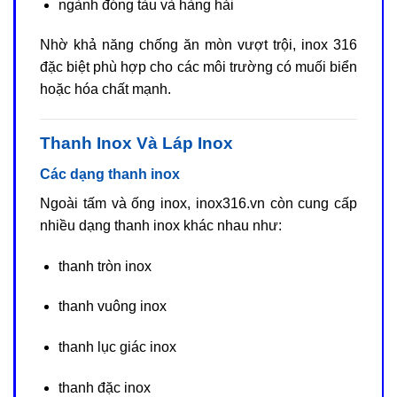
ngành đóng tàu và hàng hải
Nhờ khả năng chống ăn mòn vượt trội, inox 316
đặc biệt phù hợp cho các môi trường có muối biển
hoặc hóa chất mạnh.
Thanh Inox Và Láp Inox
Các dạng thanh inox
Ngoài tấm và ống inox, inox316.vn còn cung cấp
nhiều dạng thanh inox khác nhau như:
thanh tròn inox
thanh vuông inox
thanh lục giác inox
thanh đặc inox