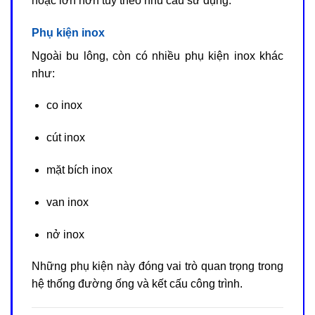
hoặc lớn hơn tùy theo nhu cầu sử dụng.
Phụ kiện inox
Ngoài bu lông, còn có nhiều phụ kiện inox khác
như:
co inox
cút inox
mặt bích inox
van inox
nở inox
Những phụ kiện này đóng vai trò quan trọng trong
hệ thống đường ống và kết cấu công trình.