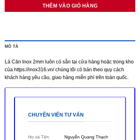
THÊM VÀO GIỎ HÀNG
MÔ TẢ
Lá Căn Inox 2mm luôn có sẵn tại cửa hàng hoặc trong kho
của https://inox316.vn/ chúng tôi có bán theo quy cách
khách hàng yêu cầu, giao hàng miễn phí trên toàn quốc.
CHUYÊN VIÊN TƯ VẤN
Họ và Tên:
Nguyễn Quang Thạch