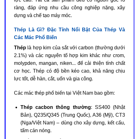
ràng, đáp ứng nhu cầu công nghiệp nặng, xây
dựng và chế tạo máy móc.
Thép Là Gì? Đặc Tính Nổi Bật Của Thép Và
Các Mác Phổ Biến
Thép
là hợp kim của sắt với carbon (thường dưới
2.1%) và các nguyên tố hợp kim khác như crom,
molypden, mangan, niken... để cải thiện tính chất
cơ học. Thép có độ bền kéo cao, khả năng chịu
lực tốt, dễ hàn, cắt, uốn và gia công.
Các mác thép phổ biến tại Việt Nam bao gồm:
Thép cacbon thông thường
: SS400 (Nhật
Bản), Q235/Q345 (Trung Quốc), A36 (Mỹ), CT3
(Nga/Việt Nam) – dùng cho xây dựng, kết cấu,
tấm cán nóng.