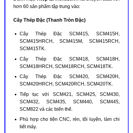
hơn 60 sản phẩm tập trung vào:
Cây Thép Đặc (Thanh Tròn Đặc)
Cây Thép Đặc SCM415, SCM415H,
SCM415HRCH, SCM415M, SCM415RCH,
SCM415TK.
Cây Thép Đặc SCM418, SCM418H,
SCM418HRCH, SCM418RCH, SCM418TK.
Cây Thép Đặc SCM420, SCM420H,
SCM420HRCH, SCM420RCH, SCM420TK.
Tiếp tục với SCM421, SCM425, SCM430,
SCM432, SCM435, SCM440, SCM445,
SCM822 và các biến thể.
Phù hợp cho tiện CNC, rèn, tôi luyện, làm chi
tiết máy.