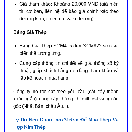
Giá tham khảo: Khoảng 20.000 VNĐ (giá hiển
thị cơ bản, liên hệ để báo giá chính xác theo
đường kính, chiều dài và số lượng).
Bảng Giá Thép
Bảng Giá Thép SCM415 đến SCM822 với các
biến thể tương ứng.
Cung cấp thông tin chi tiết về giá, thông số kỹ
thuật, giúp khách hàng dễ dàng tham khảo và
lập kế hoạch mua hàng.
Công ty hỗ trợ cắt theo yêu cầu (cắt cây thành
khúc ngắn), cung cấp chứng chỉ mill test và nguồn
gốc (Nhật Bản, châu Âu...).
Lý Do Nên Chọn inox316.vn Để Mua Thép Và
Hợp Kim Thép