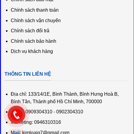
Chính sách thanh toán
Chính sách vận chuyển
Chính sách đổi trả
Chính sách bảo hành
Dịch vụ khách hàng
THÔNG TIN LIÊN HỆ
Địa chỉ:
133/14/1E, Bình Thành, Bình Hưng Hoà B,
Bình Tân, Thành phố Hồ Chí Minh, 700000
Sales: 0909304310 - 0902304310
Marketing: 0946310316
Mail:
kimloaig7@gmail.com