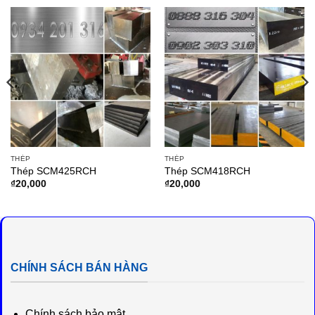
THÉP
THÉP
Thép SCM425RCH
Thép SCM418RCH
₫
20,000
₫
20,000
CHÍNH SÁCH BÁN HÀNG
Chính sách bảo mật