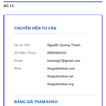
MÔ TẢ
CHUYÊN VIÊN TƯ VẤN
Họ và Tên:
Nguyễn Quang Thạch
Số Điện Thoại:
0909304310
Email:
kimloaig7@gmail.com
Web:
thegioikimloai.com
thegioikimloai
.net
thegioikimloai
.org
BẢNG GIÁ THAM KHẢO