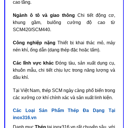
cao tầng.
Ngành ô tô và giao thông
Chi tiết động cơ,
khung gầm, bulông cường độ cao từ
SCM420/SCM440.
Công nghiệp nặng
Thiết bị khai thác mỏ, máy
nén khí, ống dẫn (dạng thép đặc hoặc tấm).
Các lĩnh vực khác
Đóng tàu, sản xuất dụng cụ,
khuôn mẫu, chi tiết chịu lực trong năng lượng và
dầu khí.
Tại Việt Nam, thép SCM ngày càng phổ biến trong
các xưởng cơ khí chính xác và sản xuất linh kiện.
Các Loại Sản Phẩm Thép Đa Dạng Tại
inox316.vn
Danh mục
Thép
tại inox316.vn rất chuyên sâu, với