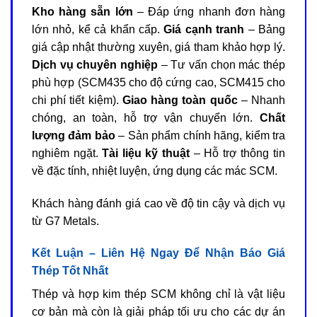
Kho hàng sẵn lớn
– Đáp ứng nhanh đơn hàng
lớn nhỏ, kể cả khẩn cấp.
Giá cạnh tranh
– Bảng
giá cập nhật thường xuyên, giá tham khảo hợp lý.
Dịch vụ chuyên nghiệp
– Tư vấn chọn mác thép
phù hợp (SCM435 cho độ cứng cao, SCM415 cho
chi phí tiết kiệm).
Giao hàng toàn quốc
– Nhanh
chóng, an toàn, hỗ trợ vận chuyển lớn.
Chất
lượng đảm bảo
– Sản phẩm chính hãng, kiểm tra
nghiêm ngặt.
Tài liệu kỹ thuật
– Hỗ trợ thông tin
về đặc tính, nhiệt luyện, ứng dụng các mác SCM.
Khách hàng đánh giá cao về độ tin cậy và dịch vụ
từ G7 Metals.
Kết Luận – Liên Hệ Ngay Để Nhận Báo Giá
Thép Tốt Nhất
Thép và hợp kim thép SCM không chỉ là vật liệu
cơ bản mà còn là giải pháp tối ưu cho các dự án