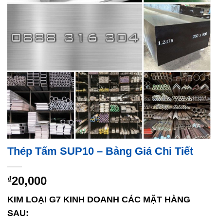
Thép Tấm SUP10 – Bảng Giá Chi Tiết
20,000
₫
KIM LOẠI G7 KINH DOANH CÁC MẶT HÀNG
SAU: