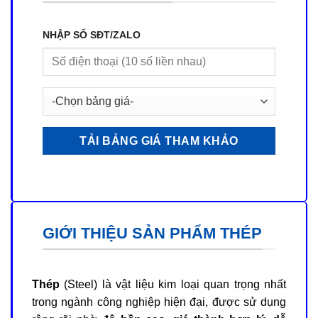
NHẬP SỐ SĐT/ZALO
GIỚI THIỆU SẢN PHẨM THÉP
Thép
(Steel) là vật liệu kim loại quan trọng nhất
trong ngành công nghiệp hiện đại, được sử dụng