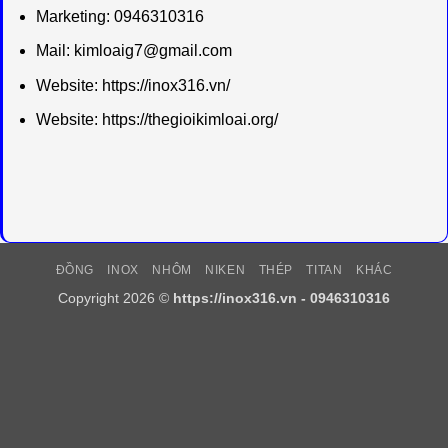
Marketing: 0946310316
Mail:
kimloaig7@gmail.com
Website:
https://inox316.vn/
Website:
https://thegioikimloai.org/
ĐỒNG
INOX
NHÔM
NIKEN
THÉP
TITAN
KHÁC
Copyright 2026 ©
https://inox316.vn - 0946310316