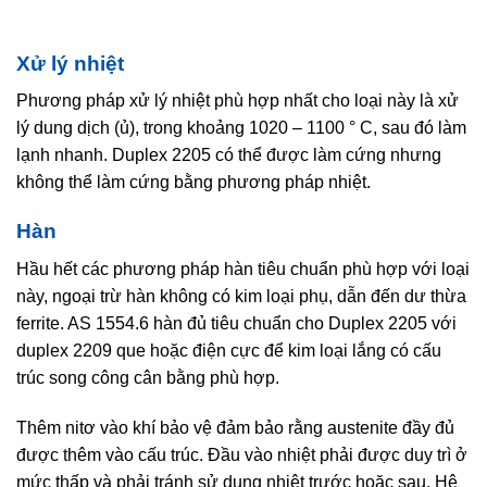
Xử lý nhiệt
Phương pháp xử lý nhiệt phù hợp nhất cho loại này là xử
lý dung dịch (ủ), trong khoảng 1020 – 1100 ° C, sau đó làm
lạnh nhanh. Duplex 2205 có thể được làm cứng nhưng
không thể làm cứng bằng phương pháp nhiệt.
Hàn
Hầu hết các phương pháp hàn tiêu chuẩn phù hợp với loại
này, ngoại trừ hàn không có kim loại phụ, dẫn đến dư thừa
ferrite. AS 1554.6 hàn đủ tiêu chuẩn cho Duplex 2205 với
duplex 2209 que hoặc điện cực để kim loại lắng có cấu
trúc song công cân bằng phù hợp.
Thêm nitơ vào khí bảo vệ đảm bảo rằng austenite đầy đủ
được thêm vào cấu trúc. Đầu vào nhiệt phải được duy trì ở
mức thấp và phải tránh sử dụng nhiệt trước hoặc sau. Hệ