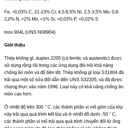
Fe, <0,03% C, 21-23% Cr, 4,5-6,5% Ni, 2,5-3,5% Mo, 0,8-
2,0% N, <2% Mn, <1% Si, <0,03% P, <0,02% S
Inox 904L (UNS N08904)
Giới thiệu
Thép không gỉ, duplex 2205 (cả ferritic và austenitic) được
sử dụng rộng rãi trong các ứng dụng đòi hỏi khả năng
chống ăn mòn và độ bền tốt. Thép không gỉ loại S31804 đã
trải qua một số sửa đổi dẫn đến UNS S32205, và đã được
chứng thực vào năm 1996. Loại này có khả năng chống ăn
mòn cao hơn.
Ở nhiệt độ trên 300 ° C, các thành phần vi mô giòn của lớp
này trải qua quá trình kết tủa và ở nhiệt độ dưới -50 ° C,
các thành phần vi mô trải qua quá trình chuyển đổi từ ống