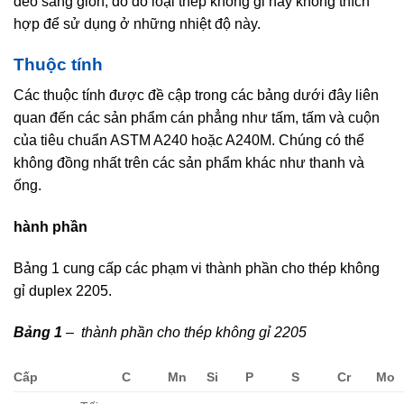
dẻo sang giòn; do đó loại thép không gỉ này không thích
hợp để sử dụng ở những nhiệt độ này.
Thuộc tính
Các thuộc tính được đề cập trong các bảng dưới đây liên
quan đến các sản phẩm cán phẳng như tấm, tấm và cuộn
của tiêu chuẩn ASTM A240 hoặc A240M. Chúng có thể
không đồng nhất trên các sản phẩm khác như thanh và
ống.
hành phần
Bảng 1 cung cấp các phạm vi thành phần cho thép không
gỉ duplex 2205.
Bảng 1
– thành phần cho thép không gỉ 2205
Cấp
C
Mn
Si
P
S
Cr
Mo