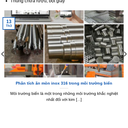
Thùng chứa rượu, bột giấy
13
Th3
Phân tích ăn mòn inox 316 trong môi trường biển
Môi trường biển là một trong những môi trường khắc nghiệt
nhất đối với kim [...]