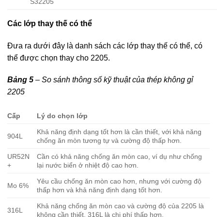
S32205
Các lớp thay thế có thể
Đưa ra dưới đây là danh sách các lớp thay thế có thể, có
thể được chọn thay cho 2205.
Bảng 5
– So sánh thông số kỹ thuật của thép không gỉ
2205
Cấp
Lý do chọn lớp
Khả năng định dạng tốt hơn là cần thiết, với khả năng
904L
chống ăn mòn tương tự và cường độ thấp hơn.
UR52N
Cần có khả năng chống ăn mòn cao, ví dụ như chống
+
lại nước biển ở nhiệt độ cao hơn.
Yêu cầu chống ăn mòn cao hơn, nhưng với cường độ
Mo 6%
thấp hơn và khả năng định dạng tốt hơn.
Khả năng chống ăn mòn cao và cường độ của 2205 là
316L
không cần thiết. 316L là chi phí thấp hơn.