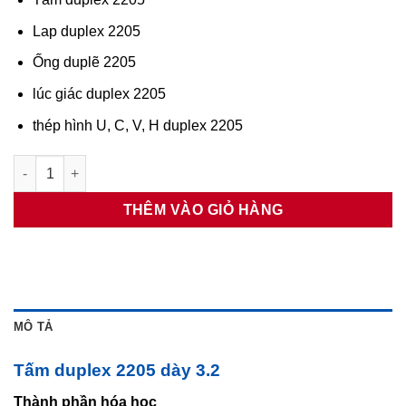
₫185,000.
Lap duplex 2205
Ống duplẽ 2205
lúc giác duplex 2205
thép hình U, C, V, H duplex 2205
Tấm duplex 2205 dày 3.2 số lượng
THÊM VÀO GIỎ HÀNG
MÔ TẢ
Tấm duplex 2205 dày 3.2
Thành phần hóa học