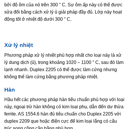
bởi độ ôm của nó trên 300 ° C. Sự ôm ấp này có thể được
sửa đổi bằng cách xử lý ủ giải pháp đầy đủ. Lớp này hoạt
động tốt ở nhiệt độ dưới 300 ° C.
Xử lý nhiệt
Phương pháp xử lý nhiệt phù hợp nhất cho loại này là xử
lý dung dịch (ủ), trong khoảng 1020 – 1100 ° C, sau đó làm
lạnh nhanh. Duplex 2205 có thể được làm cứng nhưng
không thể làm cứng bằng phương pháp nhiệt.
Hàn
Hầu hết các phương pháp hàn tiêu chuẩn phù hợp với loại
này, ngoại trừ hàn không có kim loại phụ, dẫn đến dư thừa
ferrite. AS 1554.6 hàn đủ tiêu chuẩn cho Duplex 2205 với
duplex 2209 que hoặc điện cực để kim loại lắng có cấu
trúc song công cân bằng phù hợp.