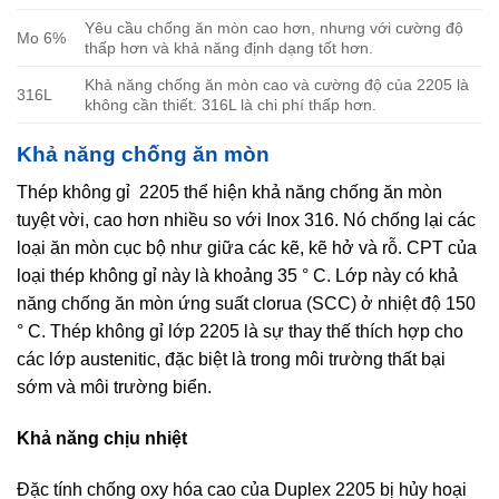
Yêu cầu chống ăn mòn cao hơn, nhưng với cường độ
Mo 6%
thấp hơn và khả năng định dạng tốt hơn.
Khả năng chống ăn mòn cao và cường độ của 2205 là
316L
không cần thiết. 316L là chi phí thấp hơn.
Khả năng chống ăn mòn
Thép không gỉ 2205 thể hiện khả năng chống ăn mòn
tuyệt vời, cao hơn nhiều so với Inox 316. Nó chống lại các
loại ăn mòn cục bộ như giữa các kẽ, kẽ hở và rỗ. CPT của
loại thép không gỉ này là khoảng 35 ° C. Lớp này có khả
năng chống ăn mòn ứng suất clorua (SCC) ở nhiệt độ 150
° C. Thép không gỉ lớp 2205 là sự thay thế thích hợp cho
các lớp austenitic, đặc biệt là trong môi trường thất bại
sớm và môi trường biển.
Khả năng chịu nhiệt
Đặc tính chống oxy hóa cao của Duplex 2205 bị hủy hoại