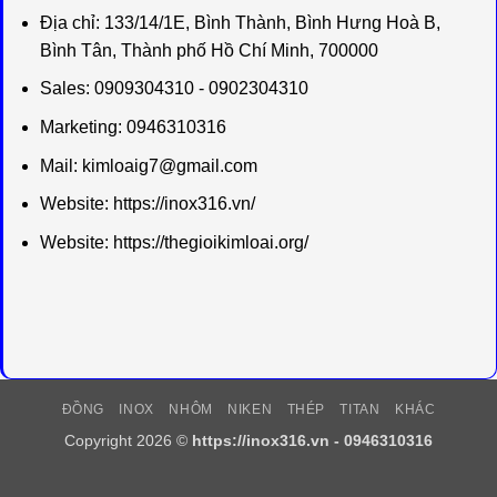
Địa chỉ:
133/14/1E, Bình Thành, Bình Hưng Hoà B,
Bình Tân, Thành phố Hồ Chí Minh, 700000
Sales: 0909304310 - 0902304310
Marketing: 0946310316
Mail:
kimloaig7@gmail.com
Website:
https://inox316.vn/
Website:
https://thegioikimloai.org/
ĐỒNG
INOX
NHÔM
NIKEN
THÉP
TITAN
KHÁC
Copyright 2026 ©
https://inox316.vn - 0946310316