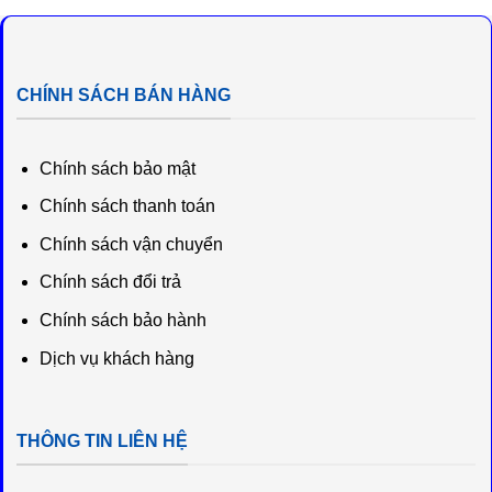
₫200,000.
là:
₫200,000.
là:
₫185,000.
₫185,000.
CHÍNH SÁCH BÁN HÀNG
Chính sách bảo mật
Chính sách thanh toán
Chính sách vận chuyển
Chính sách đổi trả
Chính sách bảo hành
Dịch vụ khách hàng
THÔNG TIN LIÊN HỆ