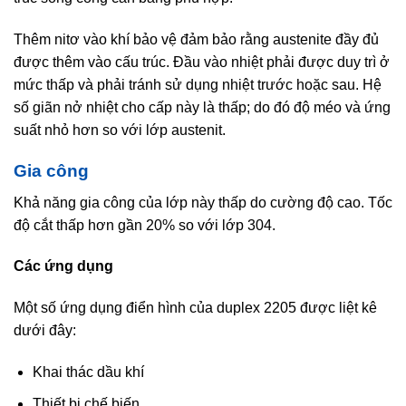
Thêm nitơ vào khí bảo vệ đảm bảo rằng austenite đầy đủ
được thêm vào cấu trúc. Đầu vào nhiệt phải được duy trì ở
mức thấp và phải tránh sử dụng nhiệt trước hoặc sau. Hệ
số giãn nở nhiệt cho cấp này là thấp; do đó độ méo và ứng
suất nhỏ hơn so với lớp austenit.
Gia công
Khả năng gia công của lớp này thấp do cường độ
cao
. Tốc
độ cắt thấp hơn gần 20% so với lớp 304.
Các ứng dụng
Một số ứng dụng điển hình của duplex 2205 được liệt kê
dưới đây:
Khai thác dầu khí
Thiết bị chế biến