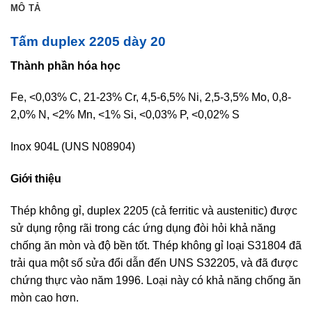
MÔ TẢ
Tấm duplex 2205 dày 20
Thành phần hóa học
Fe, <0,03% C, 21-23% Cr, 4,5-6,5% Ni, 2,5-3,5% Mo, 0,8-
2,0% N, <2% Mn, <1% Si, <0,03% P, <0,02% S
Inox 904L (UNS N08904)
Giới thiệu
Thép không gỉ, duplex 2205 (cả ferritic và austenitic) được
sử dụng rộng rãi trong các ứng dụng đòi hỏi khả năng
chống ăn mòn và độ bền tốt. Thép không gỉ loại S31804 đã
trải qua một số sửa đổi dẫn đến UNS S32205, và đã được
chứng thực vào năm 1996. Loại này có khả năng chống ăn
mòn cao hơn.