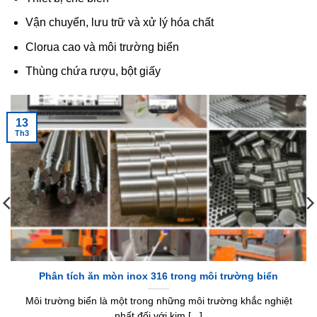
Vận chuyển, lưu trữ và xử lý hóa chất
Clorua cao và môi trường biển
Thùng chứa rượu, bột giấy
13
Th3
Phân tích ăn mòn inox 316 trong môi trường biển
Môi trường biển là một trong những môi trường khắc nghiệt
nhất đối với kim [...]