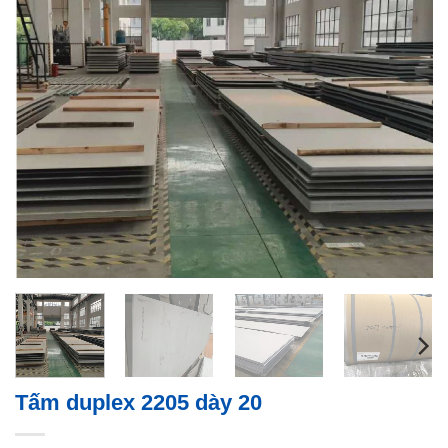
Tấm duplex 2205 dày 20